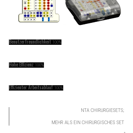
Benutzerfreundlichkeit
100%
Hohe Effizienz
100%
Effizienter Arbeitsablauf
100%
NTA CHIRURGIESETS;
MEHR ALS EIN CHIRURGISCHES SET