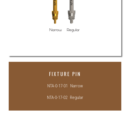
FIXTURE PIN
NTA-0-17-01 Narrow
NTA-0-17-02 Regular