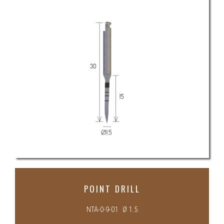
POINT DRILL
NTA-0-9-01 Ø 1.5