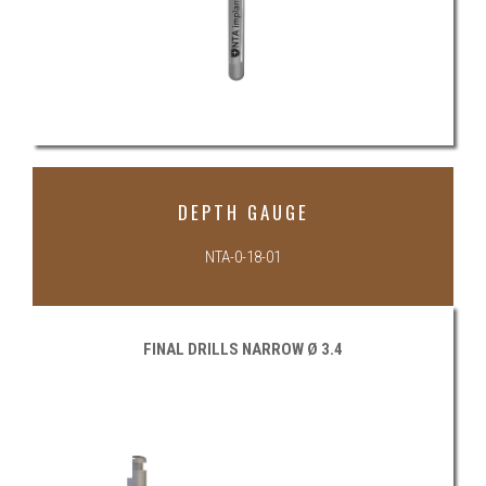
DEPTH GAUGE
NTA-0-18-01
FINAL DRILLS NARROW Ø 3.4