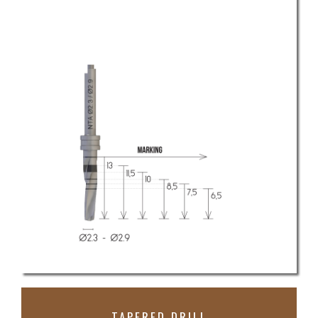
TAPERED DRILL