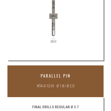
PARALLEL PIN
NTA-0-12-01 Ø 1.8 / Ø 2.0
FINAL DRILLS REGULAR Ø 3.7