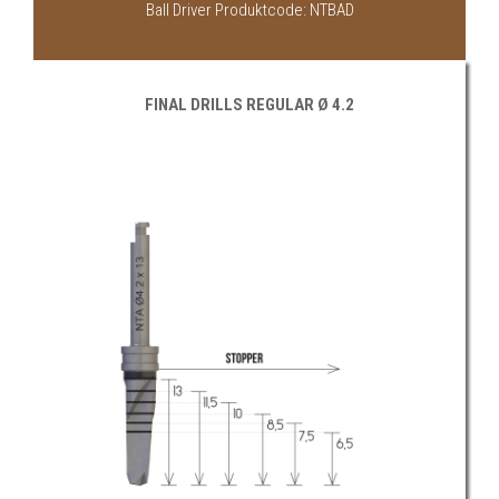
Ball Driver Produktcode: NTBAD
FINAL DRILLS REGULAR Ø 4.2