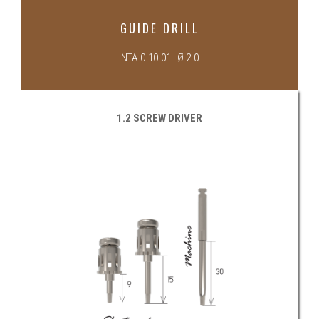
GUIDE DRILL
NTA-0-10-01 Ø 2.0
1.2 SCREW DRIVER