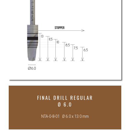
FINAL DRILL REGULAR
Ø 6.0
NTA-0-8-01 Ø 6.0 x 13.0 mm