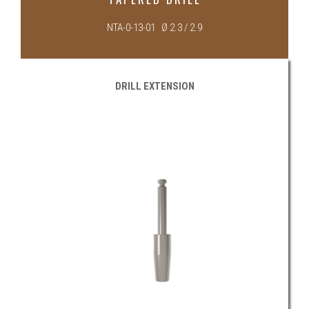
NTA-0-13-01 Ø 2.3 / 2.9
DRILL EXTENSION