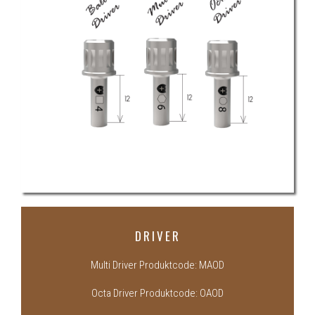
DRIVER
Multi Driver Produktcode: MAOD
Octa Driver Produktcode: OAOD