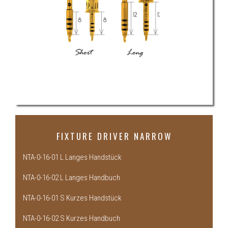
FIXTURE DRIVER NARROW
NTA-0-16-01 L Langes Handstück
NTA-0-16-02 L Langes Handbuch
NTA-0-16-01 S Kurzes Handstück
NTA-0-16-02 S Kurzes Handbuch