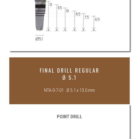
FINAL DRILL REGULAR
Ø 5.1
NTA-0-7-01 Ø 5.1 x 13.0 mm
POINT DRILL