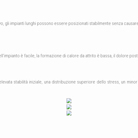
ivo, gli impianti lunghi possono essere posizionati stabilmente senza causare
ell'impianto è facile, la formazione di calore da attrito è bassa, il dolore po
levata stabilità iniziale, una distribuzione superiore dello stress, un mino