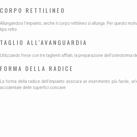
CORPO RETTILINEO
Allungandosi l'impianto, anche il corpo rettilineo si allunga. Per questo mot
tipo retto.
TAGLIO ALL'AVANGUARDIA
Utilizzando frese con tre taglienti affilati, la preparazione dell'osteotomia d
FORMA DELLA RADICE
La forma della radice dell'impianto assicura un inserimento più facile, un'e
accidentale delle superfici concave.