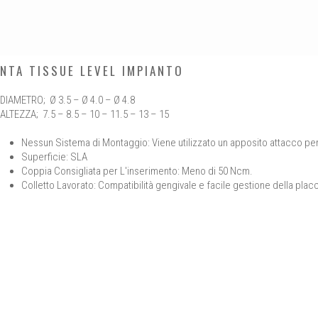
NTA TISSUE LEVEL IMPIANTO
DIAMETRO; Ø 3.5 – Ø 4.0 – Ø 4.8
ALTEZZA; 7.5 – 8.5 – 10 – 11.5 – 13 – 15
Nessun Sistema di Montaggio: Viene utilizzato un apposito attacco per 
Superficie: SLA
Coppia Consigliata per L'inserimento: Meno di 50 Ncm.
Colletto Lavorato: Compatibilità gengivale e facile gestione della plac