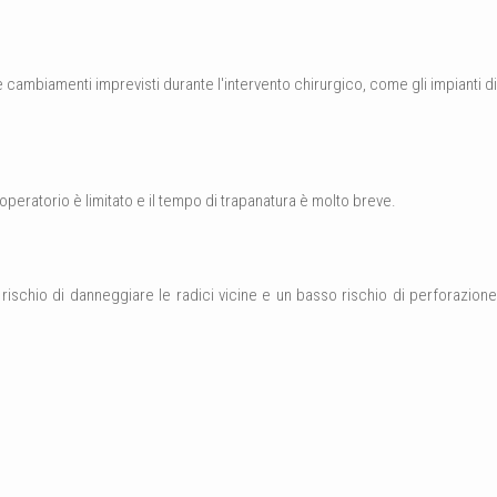
 cambiamenti imprevisti durante l'intervento chirurgico, come gli impianti di
stoperatorio è limitato e il tempo di trapanatura è molto breve.
r rischio di danneggiare le radici vicine e un basso rischio di perforazione