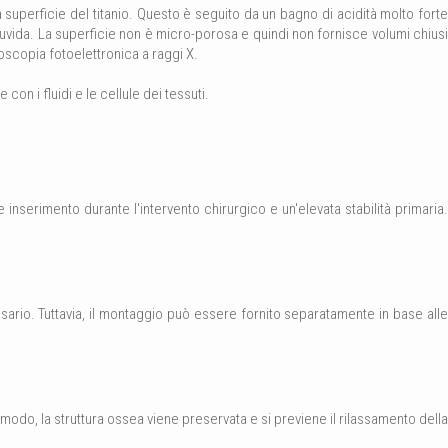
superficie del titanio. Questo è seguito da un bagno di acidità molto forte
uvida. La superficie non è micro-porosa e quindi non fornisce volumi chiusi
roscopia fotoelettronica a raggi X.
on i fluidi e le cellule dei tessuti.
 inserimento durante l'intervento chirurgico e un'elevata stabilità primaria.
sario. Tuttavia, il montaggio può essere fornito separatamente in base alle
do, la struttura ossea viene preservata e si previene il rilassamento della