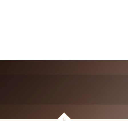
lume osseo.