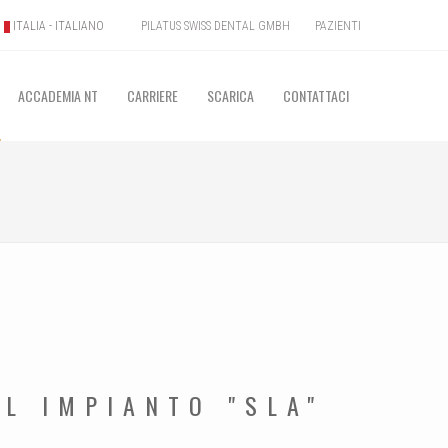
PILATUS SWISS DENTAL GMBH
PAZIENTI
ITALIA - ITALIANO
ACCADEMIA NT
CARRIERE
SCARICA
CONTATTACI
L IMPIANTO "SLA"