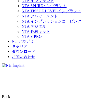
NTA インプラント
NTA SPUREインプラント
NTA TISSUE LEVELインプラント
NTA アバットメント
NTA インプレッションコーピング
NTA デジタル
NTA 外科キット
NTA S-PRO
NT アカデミー
キャリア
ダウンロード
お問い合わせ
NTA 外科キット
Back