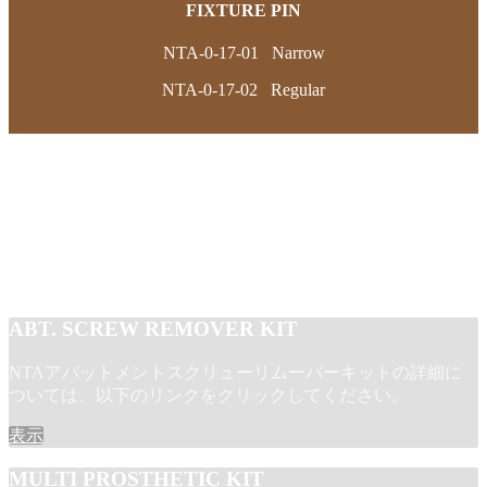
FIXTURE PIN
NTA-0-17-01 Narrow
NTA-0-17-02 Regular
ABT. SCREW REMOVER KIT
NTAアバットメントスクリューリムーバーキットの詳細に
ついては、以下のリンクをクリックしてください。
表示
MULTI PROSTHETIC KIT