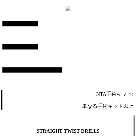
使いやすさ
100%
高い効率性
100%
効率的なワークフロー
100%
NTA手術キット;
単なる手術キット以上
STRAIGHT TWIST DRILLS