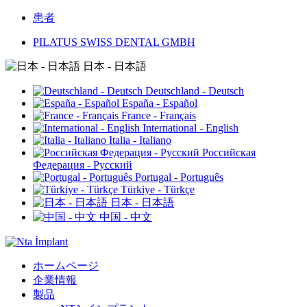
患者
PILATUS SWISS DENTAL GMBH
日本 - 日本語
Deutschland - Deutsch
España - Español
France - Français
International - English
Italia - Italiano
Российская
Федерация - Русский
Portugal - Português
Türkiye - Türkçe
日本 - 日本語
中国 - 中文
ホームページ
企業情報
製品