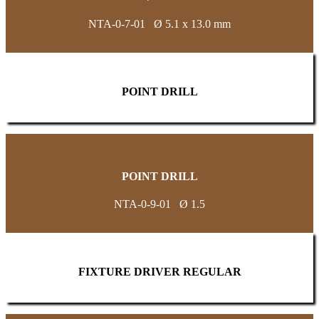
NTA-0-7-01 Ø 5.1 x 13.0 mm
POINT DRILL
POINT DRILL
NTA-0-9-01 Ø 1.5
FIXTURE DRIVER REGULAR