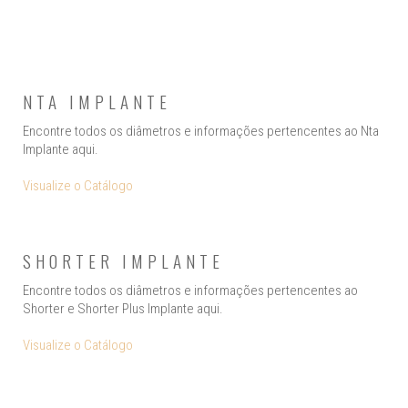
NTA IMPLANTE
Encontre todos os diâmetros e informações pertencentes ao Nta
Implante aqui.
Visualize o Catálogo
SHORTER IMPLANTE
Encontre todos os diâmetros e informações pertencentes ao
Shorter e Shorter Plus Implante aqui.
Visualize o Catálogo