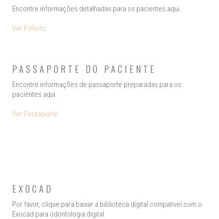
Encontre informações detalhadas para os pacientes aqui.
Ver Folheto
PASSAPORTE DO PACIENTE
Encontre informações de passaporte preparadas para os
pacientes aqui.
Ver Passaporte
EXOCAD
Por favor, clique para baixar a biblioteca digital compatível com o
Exocad para odontologia digital.