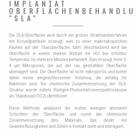
IMPLANTAT
OBERFLÄCHENBEHANDLU
"SLA"
Die SLA-Oberfläche wird durch ein großes Strahlsandverfahren
mit Korundpartikeln erzeugt, was zu einer makroskopischen
Rauheit auf der Titanoberfläche führt. Anschließend wird die
Oberfläche in einem starken Ätzbad mit HCl bei erhöhter
Temperatur für mehrere Minuten behandelt. Dies erzeugt feine 2-
4 μm Mikroporen, die auf der rau gestrahlten Oberfläche
überlagert sind. Die Oberfläche ist nicht mikroporös und bietet
daher keine eingeschlossenen Volumina, die anfällig für
Bakterien sind. Die chemische Zusammensetzung der SLA-
Struktur wurde mittels Röntgen-Photoelektronenspektroskopie
als Titandioxid (TiO2) identifiziert.
Diese Methode analysiert die ersten wenigen atomaren
Schichten der Oberfläche und somit die chemische
Zusammensetzung des Materials, das direkt mit
Gewebeflüssigkeiten und Zellen in Kontakt steht und interagiert.