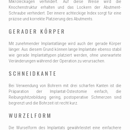
Mikroleckagen verhindert. Auf diese Weise wird die
Knochenstruktur erhalten und das Lockern der Abutment-
Schraube verhindert. Der innere achteckige Index sorgt für eine
präzise und korrekte Platzierung des Abutments.
GERADER KÖRPER
Mit zunehmender Implantatlänge wird auch der gerade Körper
länger. Aus diesem Grund können lange Implantate ebenso stabil
wie gerade Implantattypen platziert werden, ohne unerwartete
Veränderungen während der Operation zu verursachen.
SCHNEIDKANTE
Bei Verwendung von Bohrern mit drei scharfen Kanten ist die
Präparation der Implantat-Osteotomie einfach, die
Reibungshitzebildung gering, postoperative Schmerzen sind
begrenzt und die Bohrzeit ist recht kurz.
WURZELFORM
Die Wurselform des Implantats gewährleistet eine einfachere