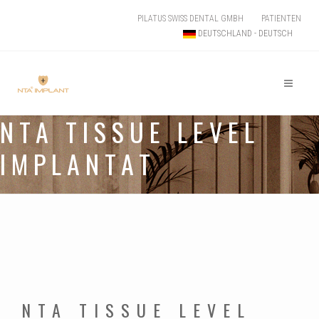
PILATUS SWISS DENTAL GMBH
PATIENTEN
DEUTSCHLAND - DEUTSCH
NTA TISSUE LEVEL
IMPLANTAT
NTA TISSUE LEVEL