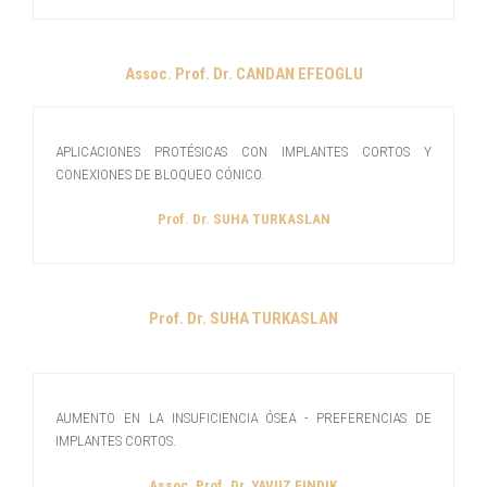
Assoc. Prof. Dr. CANDAN EFEOGLU
APLICACIONES PROTÉSICAS CON IMPLANTES CORTOS Y
CONEXIONES DE BLOQUEO CÓNICO.
Prof. Dr. SUHA TURKASLAN
Prof. Dr. SUHA TURKASLAN
AUMENTO EN LA INSUFICIENCIA ÓSEA - PREFERENCIAS DE
IMPLANTES CORTOS.
Assoc. Prof. Dr. YAVUZ FINDIK