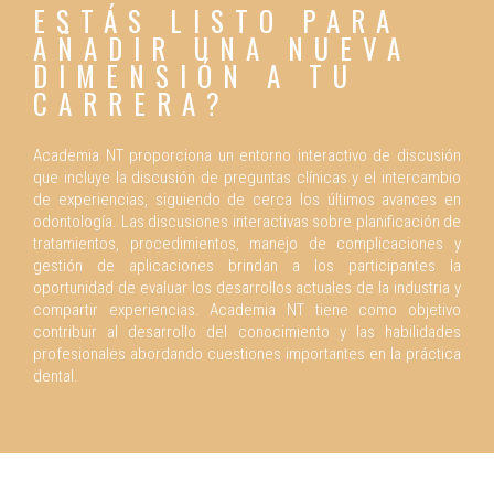
ESTÁS LISTO PARA
AÑADIR UNA NUEVA
DIMENSIÓN A TU
CARRERA?
Academia NT proporciona un entorno interactivo de discusión
que incluye la discusión de preguntas clínicas y el intercambio
de experiencias, siguiendo de cerca los últimos avances en
odontología. Las discusiones interactivas sobre planificación de
tratamientos, procedimientos, manejo de complicaciones y
gestión de aplicaciones brindan a los participantes la
oportunidad de evaluar los desarrollos actuales de la industria y
compartir experiencias. Academia NT tiene como objetivo
contribuir al desarrollo del conocimiento y las habilidades
profesionales abordando cuestiones importantes en la práctica
dental.