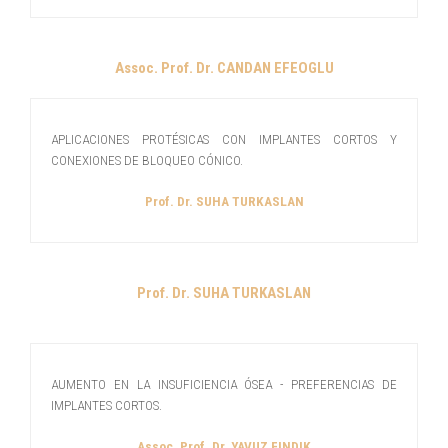
Assoc. Prof. Dr. CANDAN EFEOGLU
APLICACIONES PROTÉSICAS CON IMPLANTES CORTOS Y
CONEXIONES DE BLOQUEO CÓNICO.
Prof. Dr. SUHA TURKASLAN
Prof. Dr. SUHA TURKASLAN
AUMENTO EN LA INSUFICIENCIA ÓSEA - PREFERENCIAS DE
IMPLANTES CORTOS.
Assoc. Prof. Dr. YAVUZ FINDIK