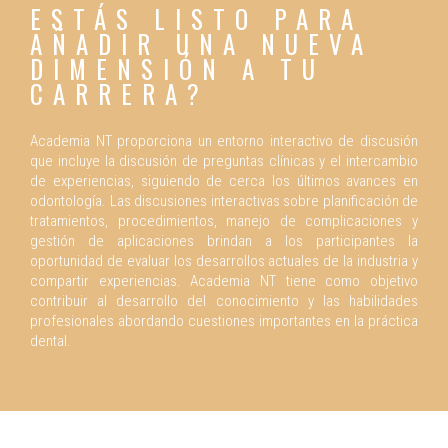
ESTÁS LISTO PARA
AÑADIR UNA NUEVA
DIMENSIÓN A TU
CARRERA?
Academia NT proporciona un entorno interactivo de discusión
que incluye la discusión de preguntas clínicas y el intercambio
de experiencias, siguiendo de cerca los últimos avances en
odontología. Las discusiones interactivas sobre planificación de
tratamientos, procedimientos, manejo de complicaciones y
gestión de aplicaciones brindan a los participantes la
oportunidad de evaluar los desarrollos actuales de la industria y
compartir experiencias. Academia NT tiene como objetivo
contribuir al desarrollo del conocimiento y las habilidades
profesionales abordando cuestiones importantes en la práctica
dental.