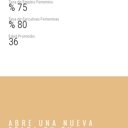
Tasa de Empleo Femenino
% 75
Tasa de Ejecutivas Femeninas
% 80
Edad Promedio
36
ABRE UNA NUEVA