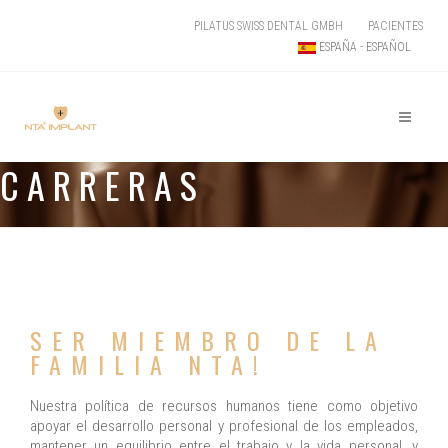
PILATUS SWISS DENTAL GMBH
PACIENTES
ESPAÑA - ESPAÑOL
CARRERAS
SER MIEMBRO DE LA
FAMILIA NTA!
Nuestra política de recursos humanos tiene como objetivo
apoyar el desarrollo personal y profesional de los empleados,
mantener un equilibrio entre el trabajo y la vida personal, y