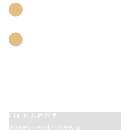
平台设计
与许多设计相比，较小的平台允许平台切换。
螺纹
螺纹的切削特性最小化了种植体放置的创伤。
NTA 植入体程序
请继续进行NTA植入体应用阶段的步骤。