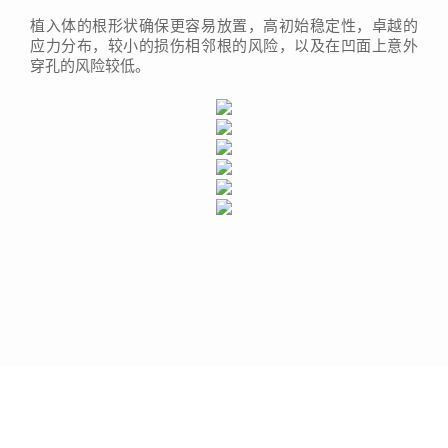
植入体的根形状确保更容易放置，高初始稳定性，卓越的
应力分布，较小的损伤相邻根的风险，以及在凹面上意外
穿孔的风险较低。