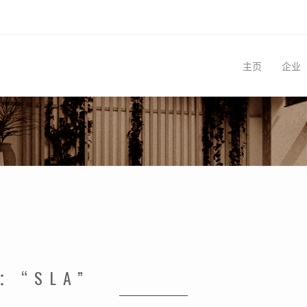
主页
企业
：“SLA”