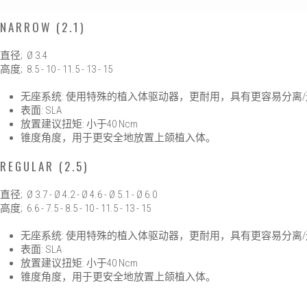
NARROW (2.1)
直径; Ø 3.4
高度; 8.5 - 10 - 11.5 - 13 - 15
无座系统: 使用特殊的植入体驱动器，更耐用，具有更容易分离
表面: SLA
放置建议扭矩: 小于40 Ncm
锥度角度，用于更安全地放置上颌植入体。
REGULAR (2.5)
直径; Ø 3.7 - Ø 4.2 - Ø 4.6 - Ø 5.1 - Ø 6.0
高度; 6.6 - 7.5 - 8.5 - 10 - 11.5 - 13 - 15
无座系统: 使用特殊的植入体驱动器，更耐用，具有更容易分离
表面: SLA
放置建议扭矩: 小于40 Ncm
锥度角度，用于更安全地放置上颌植入体。