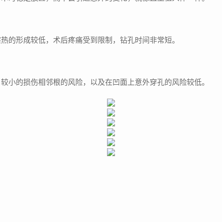
擦热的形成较低，术后疼痛受到限制，钻孔时间非常短。
，较小的损伤相邻根的风险，以及在凹面上意外穿孔的风险较低。