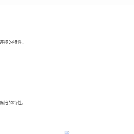
/连接的特性。
/连接的特性。