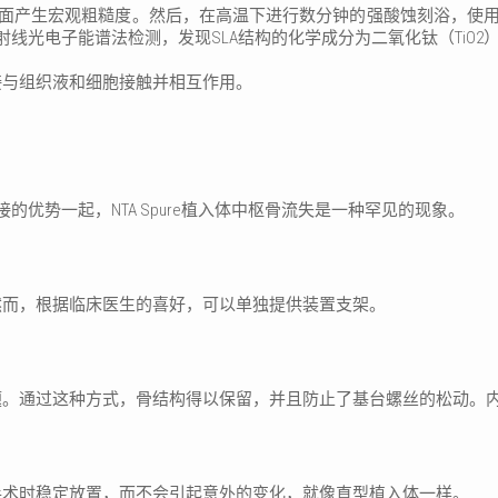
面产生宏观粗糙度。然后，在高温下进行数分钟的强酸蚀刻浴，使用盐
线光电子能谱法检测，发现SLA结构的化学成分为二氧化钛（TiO2
接与组织液和细胞接触并相互作用。
优势一起，NTA Spure植入体中枢骨流失是一种罕见的现象。
然而，根据临床医生的喜好，可以单独提供装置支架。
题。通过这种方式，骨结构得以保留，并且防止了基台螺丝的松动。
手术时稳定放置，而不会引起意外的变化，就像直型植入体一样。