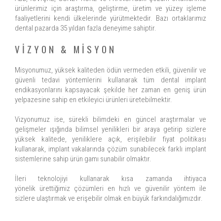
ürünlerimiz için araştırma, geliştirme, üretim ve yüzey işleme
faaliyetlerini kendi ülkelerinde yürütmektedir. Bazı ortaklarımız
dental pazarda 35 yıldan fazla deneyime sahiptir.
VİZYON & MİSYON
Misyonumuz, yüksek kaliteden ödün vermeden etkili, güvenilir ve
güvenli tedavi yöntemlerini kullanarak tüm dental implant
endikasyonlarını kapsayacak şekilde her zaman en geniş ürün
yelpazesine sahip en etkileyici ürünleri üretebilmektir.
Vizyonumuz ise, sürekli bilimdeki en güncel araştırmalar ve
gelişmeler ışığında bilimsel yenilikleri bir araya getirip sizlere
yüksek kalitede, yeniliklere açık, erişilebilir fiyat politikası
kullanarak, implant vakalarında çözüm sunabilecek farklı implant
sistemlerine sahip ürün gamı sunabilir olmaktır.
İleri teknolojiyi kullanarak kısa zamanda ihtiyaca
yönelik ürettiğimiz çözümleri en hızlı ve güvenilir yöntem ile
sizlere ulaştırmak ve erişebilir olmak en büyük farkındalığımızdır.