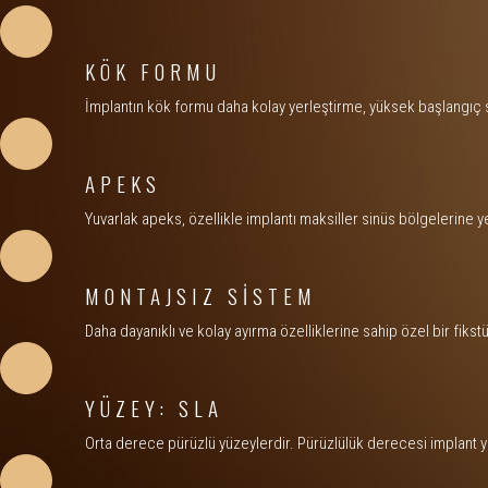
KÖK FORMU
İmplantın kök formu daha kolay yerleştirme, yüksek başlangıç ​​st
APEKS
Yuvarlak apeks, özellikle implantı maksiller sinüs bölgelerine yer
MONTAJSIZ SİSTEM
Daha dayanıklı ve kolay ayırma özelliklerine sahip özel bir fikstü
YÜZEY: SLA
Orta derece pürüzlü yüzeylerdir. Pürüzlülük derecesi implant y