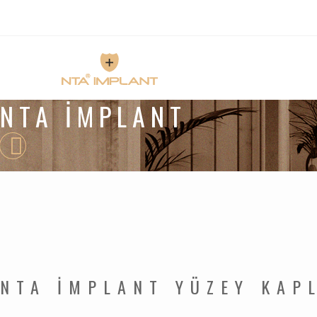
NTA İMPLANT
NTA İMPLANT YÜZEY KAP