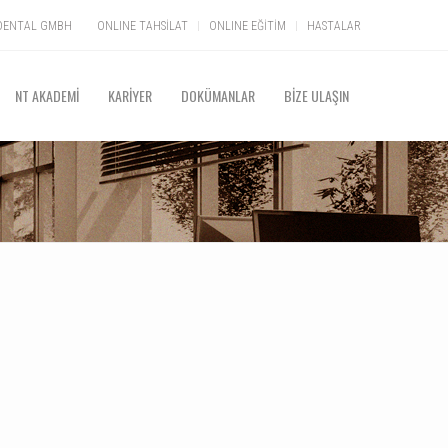
S DENTAL GMBH
ONLINE TAHSİLAT
ONLINE EĞİTİM
HASTALAR
NT AKADEMİ
KARİYER
DOKÜMANLAR
BİZE ULAŞIN