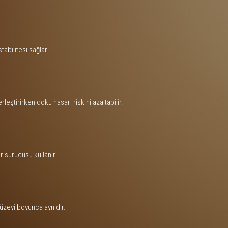
abilitesi sağlar.
leştirirken doku hasarı riskini azaltabilir.
r sürücüsü kullanır.
üzeyi boyunca aynıdır.