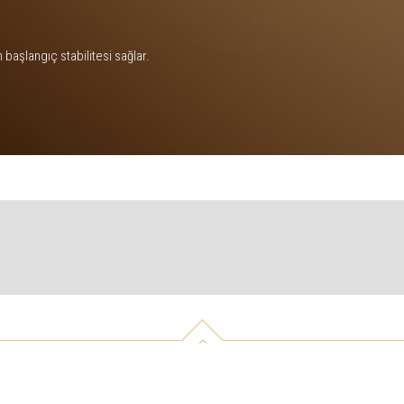
başlangıç stabilitesi sağlar.