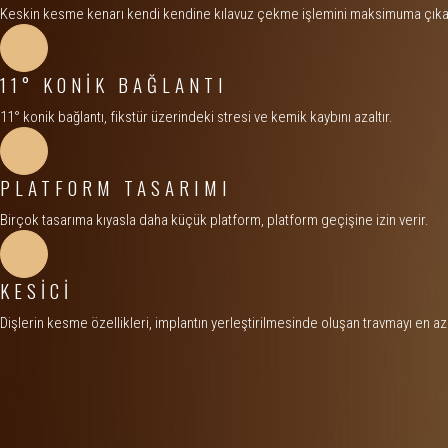
Keskin kesme kenarı kendi kendine kılavuz çekme işlemini maksimuma çıkar
11° KONİK BAĞLANTI
11° konik bağlantı, fikstür üzerindeki stresi ve kemik kaybını azaltır.
PLATFORM TASARIMI
Birçok tasarıma kıyasla daha küçük platform, platform geçişine izin verir.
KESİCİ
Dişlerin kesme özellikleri, implantın yerleştirilmesinde oluşan travmayı en aza