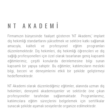
NT AKADEMİ
Firmamızın bünyesinde faaliyet gösteren 'NT Akademi,' implant
diş hekimliği standartlarını yükseltmek ve sektöre katkı sağlamak
amacıyla, kaliteli ve profesyonel eğitim programları
düzenlemektedir. Diş hekimleri, diş hekimliği öğrencileri ve diş
sağlığı profesyonelleri için özel olarak tasarlanan geniş kapsamlı
eğitimlerimiz, çeşitli konularda derinlemesine bilgi sunan
kapsamlı bir yapıya sahiptir. Bu eğitimler, katılımcıların mesleki
bilgi, beceri ve deneyimlerini etkili bir şekilde geliştirmeyi
hedeflemektedir.
NT Akademi olarak düzenlediğimiz eğitimler, alanında uzman diş
hekimleri, deneyimli akademisyenler ve sektörde öne çıkan
profesyoneller tarafından sağlanmaktadır. Programlarımız,
katılımcılara eğitim süreçlerini belgelemek için sertifikalar
sunacak şekilde aşamalı seviyelerde organize edilmektedir.