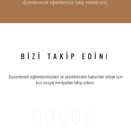
düzenlenecek eğitimlerimizi takip edebilirsiniz.
BİZİ TAKİP EDİN!
Düzenlenen eğitimlerimizden ve yeniliklerden haberdar olmak için
bizi sosyal medyadan takip ediniz.