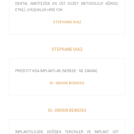
DENTAL ANESTEZİDE EN ÜST DÜZEY METODOLOJİ! AĞRISIZ,
ETKİLİ, UYUŞUKLUK HİSSİ YOK.
STEPHANE DIAZ
STEPHANE DIAZ
PRESS FIT KISA İMPLANTLAR (NEREDE - NE ZAMAN).
Dr. ORHUN BENGISU
Dr. ORHUN BENGISU
İMPLANTOLOJİDE DEĞİŞEN TERCİHLER VE İMPLANT ÜST