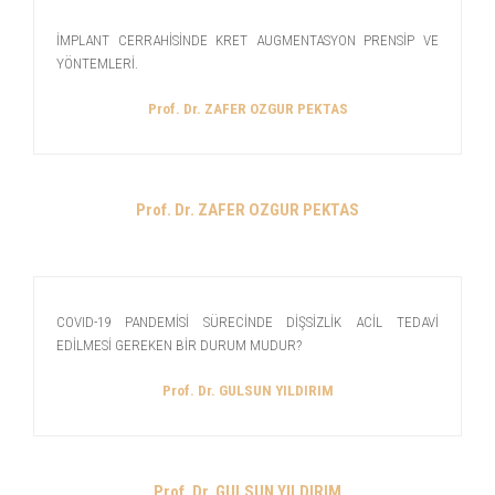
İMPLANT CERRAHİSİNDE KRET AUGMENTASYON PRENSİP VE
YÖNTEMLERİ.
Prof. Dr. ZAFER OZGUR PEKTAS
Prof. Dr. ZAFER OZGUR PEKTAS
COVID-19 PANDEMİSİ SÜRECİNDE DİŞSİZLİK ACİL TEDAVİ
EDİLMESİ GEREKEN BİR DURUM MUDUR?
Prof. Dr. GULSUN YILDIRIM
Prof. Dr. GULSUN YILDIRIM