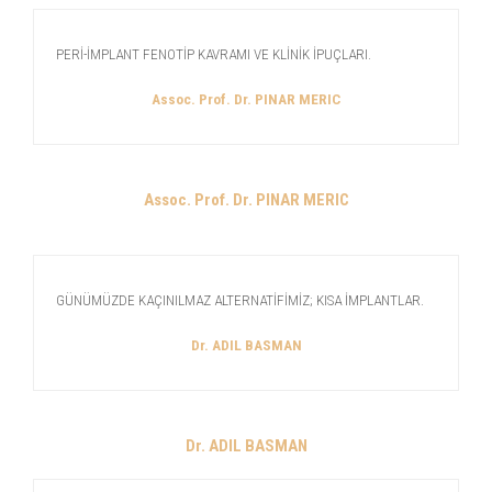
PERİ-İMPLANT FENOTİP KAVRAMI VE KLİNİK İPUÇLARI.
Assoc. Prof. Dr. PINAR MERIC
Assoc. Prof. Dr. PINAR MERIC
GÜNÜMÜZDE KAÇINILMAZ ALTERNATİFİMİZ; KISA İMPLANTLAR.
Dr. ADIL BASMAN
Dr. ADIL BASMAN