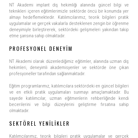
NT Akademi implant diş hekimliği alanında güncel bilgi ve
teknikleri içeren eğitimlerimizle sektörde öncü bir konumda yer
almayı hedeflemektedir. Katılımcılarımız, teorik bilgileri pratik
uygulamalar ve gerçek vakalarla desteklenen zengin bir öğrenme
deneyimiyle birleştirerek, sektördeki gelişmeleri yakından takip
etme şansına sahip olmaktadır.
PROFESYONEL DENEYİM
NT Akademi olarak düzenlediğimiz eğitimler, alanında uzman diş
hekimleri, deneyimli akademisyenler ve sektörde öne çıkan
profesyoneller tarafından sağlanmaktadır.
Eğitim programlarımız, katılımcılara sektördeki en güncel bilgileri
ve en etkili pratik uygulamaları sunmayı amaçlamaktadır. Bu
sayede katılımcılar, uzman eğitmenlerin rehberliğinde kendi
becerilerini ve bilgi düzeylerini geliştirme fırsatına sahip
olmaktadır.
SEKTÖREL YENİLİKLER
Katılımcılarımız, teorik bilgileri pratik uygulamalar ve gerçek