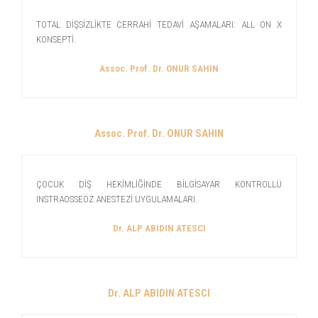
TOTAL DİŞSİZLİKTE CERRAHİ TEDAVİ AŞAMALARI: ALL ON X
KONSEPTİ.
Assoc. Prof. Dr. ONUR SAHIN
Assoc. Prof. Dr. ONUR SAHIN
ÇOCUK DİŞ HEKİMLİĞİNDE BİLGİSAYAR KONTROLLÜ
INSTRAOSSEÖZ ANESTEZİ UYGULAMALARI.
Dr. ALP ABIDIN ATESCI
Dr. ALP ABIDIN ATESCI