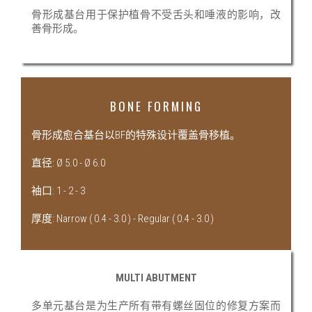
骨形成基台用于保护植骨不受舌头和唾液的影响，改
善骨形成。
BONE FORMING
骨形成愈合基台以BF的特殊设计覆盖骨移植。
直径: Ø 5.0 - Ø 6.0
袖口: 1 - 2 - 3
厚度: Narrow ( 0.4 - 3.0 ) - Regular ( 0.4 - 3.0 )
MULTI ABUTMENT
多单元基台是为生产所有带有螺丝固位的修复方案而