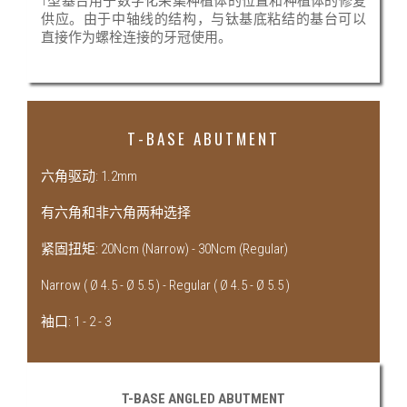
T型基台用于数字化采集种植体的位置和种植体的修复
供应。由于中轴线的结构，与钛基底粘结的基台可以
直接作为螺栓连接的牙冠使用。
T-BASE ABUTMENT
六角驱动: 1.2mm
有六角和非六角两种选择
紧固扭矩: 20Ncm (Narrow) - 30Ncm (Regular)
Narrow ( Ø 4.5 - Ø 5.5 ) - Regular ( Ø 4.5 - Ø 5.5 )
袖口: 1 - 2 - 3
T-BASE ANGLED ABUTMENT