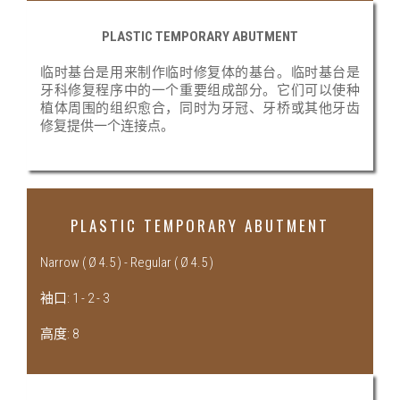
PLASTIC TEMPORARY ABUTMENT
临时基台是用来制作临时修复体的基台。临时基台是
牙科修复程序中的一个重要组成部分。它们可以使种
植体周围的组织愈合，同时为牙冠、牙桥或其他牙齿
修复提供一个连接点。
PLASTIC TEMPORARY ABUTMENT
Narrow ( Ø 4.5 ) - Regular ( Ø 4.5 )
袖口: 1 - 2 - 3
高度: 8