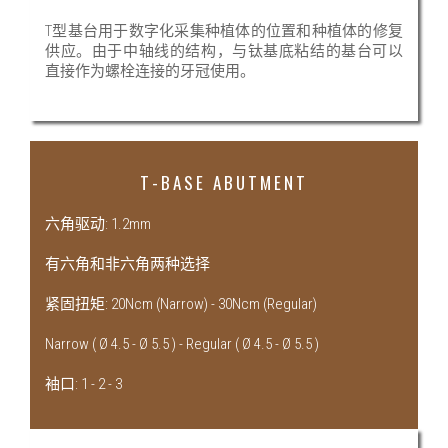
T型基台用于数字化采集种植体的位置和种植体的修复
供应。由于中轴线的结构，与钛基底粘结的基台可以
直接作为螺栓连接的牙冠使用。
T-BASE ABUTMENT
六角驱动: 1.2mm
有六角和非六角两种选择
紧固扭矩: 20Ncm (Narrow) - 30Ncm (Regular)
Narrow ( Ø 4.5 - Ø 5.5 ) - Regular ( Ø 4.5 - Ø 5.5 )
袖口: 1 - 2 - 3