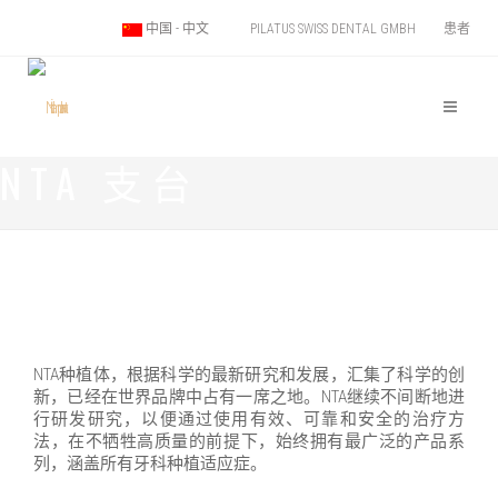
PILATUS SWISS DENTAL GMBH
患者
中国 - 中文
NTA 支台
NTA种植体，根据科学的最新研究和发展，汇集了科学的创
新，已经在世界品牌中占有一席之地。NTA继续不间断地进
行研发研究，以便通过使用有效、可靠和安全的治疗方
法，在不牺牲高质量的前提下，始终拥有最广泛的产品系
列，涵盖所有牙科种植适应症。