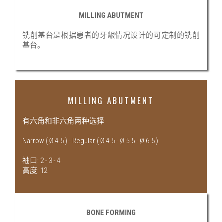
MILLING ABUTMENT
铣削基台是根据患者的牙龈情况设计的可定制的铣削
基台。
MILLING ABUTMENT
有六角和非六角两种选择
Narrow ( Ø 4.5 ) - Regular ( Ø 4.5 - Ø 5.5 - Ø 6.5 )
袖口: 2 - 3 - 4
高度: 12
BONE FORMING