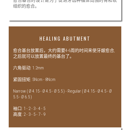
愈合基台的设计是为了促进牙齿种植体周围的骨和软
组织的愈合。
HEALING ABUTMENT
愈合基台放置后，大约需要4-6周的时间来使牙龈愈合,
之后就可以放置最终的基台了。
六角驱动: 1.2mm
紧固扭矩: 5Ncm - 8Ncm
Narrow ( Ø 4.15 - Ø 4.5 - Ø 5.5 ) - Regular ( Ø 4.15 - Ø 4.5 - Ø
5.5 - Ø 6.5 )
袖口: 1 - 2 - 3 - 4 - 5
高度: 2 - 3 - 5 - 7 - 9