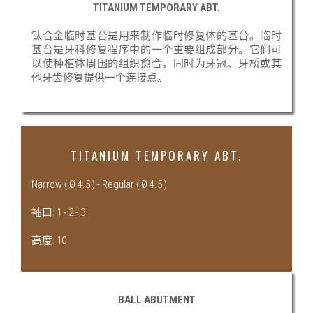
TITANIUM TEMPORARY ABT.
钛合金临时基台是用来制作临时修复体的基台。临时
基台是牙科修复程序中的一个重要组成部分。它们可
以使种植体周围的组织愈合，同时为牙冠、牙桥或其
他牙齿修复提供一个连接点。
TITANIUM TEMPORARY ABT.
Narrow ( Ø 4.5 ) - Regular ( Ø 4.5 )
袖口: 1 - 2 - 3
高度: 10
BALL ABUTMENT