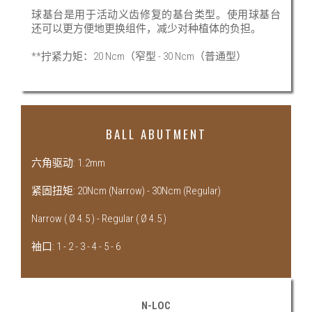
球基台是用于活动义齿修复的基台类型。使用球基台
还可以更方便地更换组件，减少对种植体的负担。
**拧紧力矩：20 Ncm（窄型 - 30 Ncm（普通型）
BALL ABUTMENT
六角驱动: 1.2mm
紧固扭矩: 20Ncm (Narrow) - 30Ncm (Regular)
Narrow ( Ø 4.5 ) - Regular ( Ø 4.5 )
袖口: 1 - 2 - 3 - 4 - 5 - 6
N-LOC