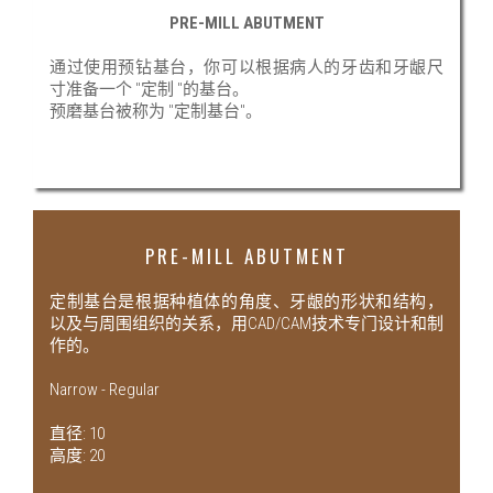
PRE-MILL ABUTMENT
通过使用预钻基台，你可以根据病人的牙齿和牙龈尺
寸准备一个 "定制 "的基台。
预磨基台被称为 "定制基台"。
PRE-MILL ABUTMENT
定制基台是根据种植体的角度、牙龈的形状和结构，
以及与周围组织的关系，用CAD/CAM技术专门设计和制
作的。
Narrow - Regular
直径: 10
高度: 20