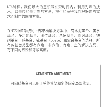
NTA种植，我们最大的意识是在短时间内，利用先进的技
术，以最快和最可靠的方法，提供和获得我们根据您的需
求而制作的解决方案。
在NTA种植系统的上部结构解决方案中，有水泥基台、美学
基台、多功能基台、固位基台、八角基台、临时基台、铣
削基台、球基台、钛基台（t-base）和愈合基台等选择。所
有的基台类型都有六角、非六角、有角、直的解决方案，
有不同的直径和牙龈高度。
CEMENTED ABUTMENT
可固结基台可以用于单体修复和多体固定局部修复。