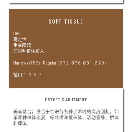
SOFT TISSUE
GBR
稳定性
垂直隆起
即时种植体植入
Narrow ( Ø 5.5 ) - Regular ( Ø 7.2 - Ø 7.6 - Ø 8.1 - Ø 9.0 )
袖口: 1 - 3 - 5 - 7
ESTHETIC ABUTMENT
美容基台；适合于在进行各种手术时的高度刮削，如
单颗种植体修复、螺丝桥和覆盖体、活动假牙、桥体
和棒体。