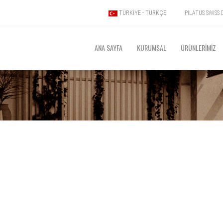
PILATUS SWIS
TÜRKIYE - TÜRKÇE
ANA SAYFA
KURUMSAL
ÜRÜNLERİMİZ